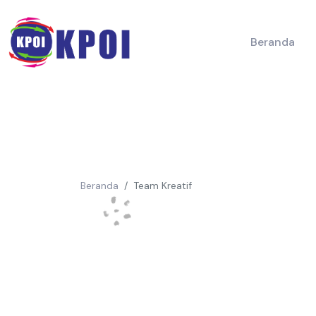
Beranda
Beranda
Team Kreatif