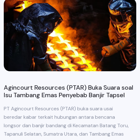
Agincourt Resources (PTAR) Buka Suara soal
Isu Tambang Emas Penyebab Banjir Tapsel
PT Agincourt Resources (PTAR) buka suara usai
beredar kabar terkait hubungan antara bencana
longsor dan banjir bandang di Kecamatan Batang Toru,
Tapanuli Selatan, Sumatra Utara, dan Tambang Emas