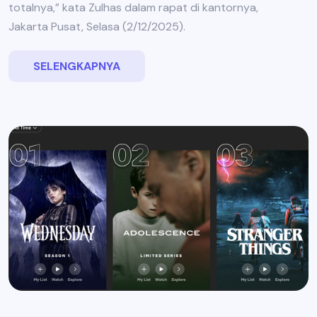
totalnya,” kata Zulhas dalam rapat di kantornya,
Jakarta Pusat, Selasa (2/12/2025).
SELENGKAPNYA