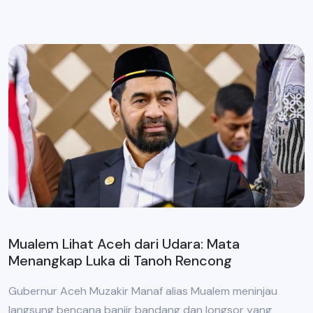
Mualem Lihat Aceh dari Udara: Mata
Menangkap Luka di Tanoh Rencong
Gubernur Aceh Muzakir Manaf alias Mualem meninjau
langsung bencana banjir bandang dan longsor yang